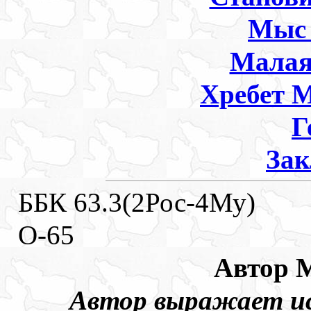
Мыс 
Малая
Хребет 
Г
Зак
ББК 63.3(2Рос-4Му)
О-65
Автор 
Автор выражает и