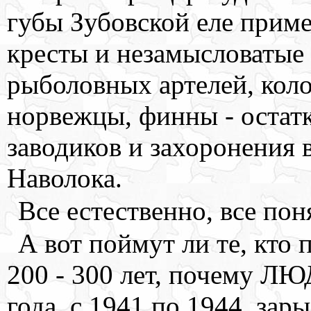
губы Зубовской еле прим
кресты и незамысловатые
рыболовных артелей, коло
норвежцы, финны - остат
заводиков и захоронения 
Наволока.
Все естественно, все пон
А вот поймут ли те, кто 
200 - 300 лет, почему ЛЮ
года, с 1941 по 1944, з