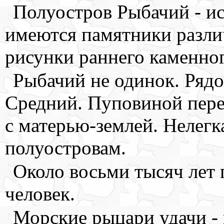
Полуостров Рыбачий - ис
имеются памятники разли
рисунки раннего каменног
Рыбачий не одинок. Рядо
Средний. Пуповиной пере
с матерью-землей. Нелегк
полуостровам.
Около восьми тысяч лет 
человек.
Морские рыцари удачи - 