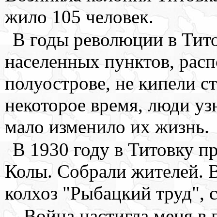
жило 105 человек.
В годы революции в Тито
населенных пунктов, рас
полуострове, не кипели ст
некоторое время, люди уз
мало изменило их жизнь.
В 1930 году в Титовку п
Колы. Собрали жителей. В
колхоз "Рыбацкий труд", 
- Война настигла меня в