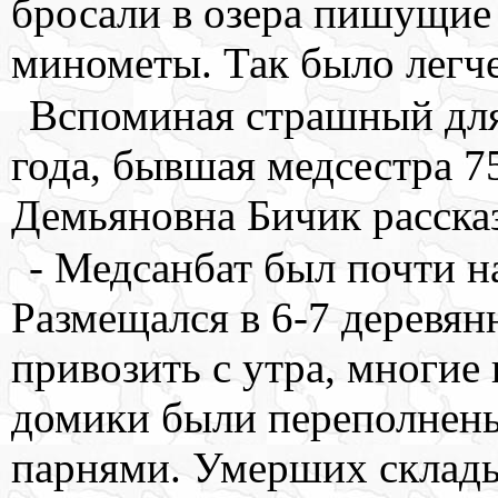
бросали в озера пишущие
минометы. Так было легче
Вспоминая страшный для
года, бывшая медсестра 7
Демьяновна Бичик расска
- Медсанбат был почти на
Размещался в 6-7 деревян
привозить с утра, многие
домики были переполне
парнями. Умерших склады