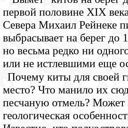
первой половине XIX века
Севера Михаил Рейнеке пи
выбрасывает на берег до 
но весьма редко ни одног
или не истлевшими еще о
Почему киты для своей 
место? Что манило их сюд
песчаную отмель? Может 
геологическая особенност