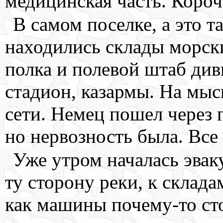
медицинская часть. Короч
В самом поселке, а это т
находились склады морск
полка и полевой штаб див
стадион, казармы. На мыс
сети. Немец пошел через 
но нервозность была. Все 
Уже утром началась эвак
ту сторону реки, к склада
как машины почему-то сто