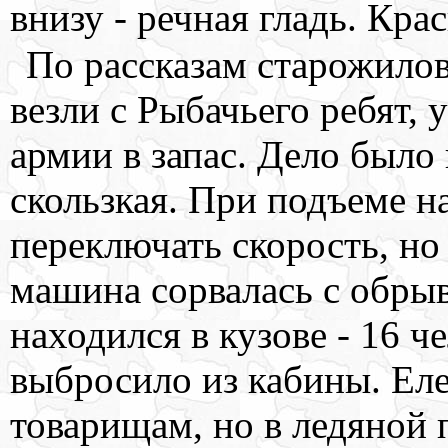
внизу - речная гладь. Кра
По рассказам старожилов,
везли с Рыбачьего ребят,
армии в запас. Дело было
скользкая. При подъеме н
переключать скорость, но 
машина сорвалась с обрыва
находился в кузове - 16 ч
выбросило из кабины. Ел
товарищам, но в ледяной