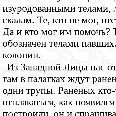
изуродованными телами, 
скалам. Те, кто не мог, о
Да и кто мог им помочь? 
обозначен телами павших
колонии.
Из Западной Лицы нас от
там в палатках ждут ране
одни трупы. Раненых кто-
отплакаться, как появился
построили, он и спрашива