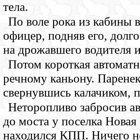
тела.
По воле рока из кабины в
офицер, подняв его, долго
на дрожавшего водителя и
Потом короткая автоматн
речному каньону. Паренек
свернувшись калачиком, п
Неторопливо забросив ав
до моста у поселка Новая 
находился КПП. Ничего 