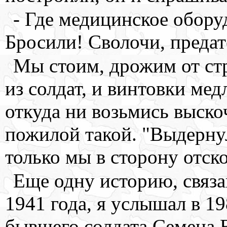
- Где медицинское обору
Бросили! Сволочи, предат
Мы стоим, дрожим от стр
из солдат, и винтовки мед
откуда ни возьмись выско
пожилой такой. "Выдернул"
только мы в сторону отско
Еще одну историю, связ
1941 года, я услышал в 19
бывшего солдата Семена 