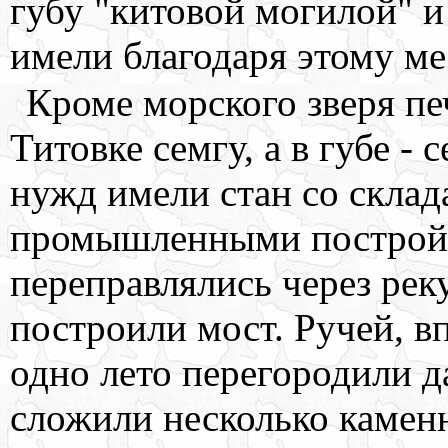
губу "китовой могилой" и
имели благодаря этому ме
Кроме морского зверя пе
Титовке семгу, а в губе -
нужд имели стан со скла
промышленными постройк
переправлялись через реку
построили мост. Ручей, в
одно лето перегородили д
сложили несколько камен