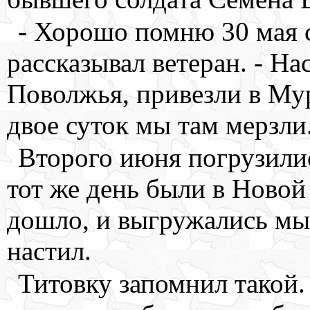
- Хорошо помню 30 мая с
рассказывал ветеран. - На
Поволжья, привезли в Мур
двое суток мы там мерзли
Второго июня погрузилис
тот же день были в Новой
дошло, и выгружались мы
настил.
Титовку запомнил такой.