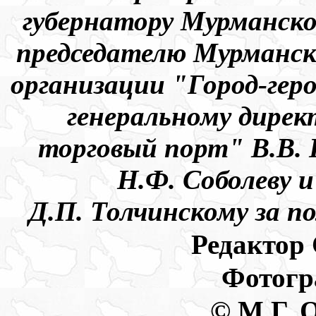
губернатору Мурманско
председателю Мурманс
организации "Город-гер
генеральному дире
торговый порт" В.В. 
Н.Ф. Соболеву 
Д.П. Толчинскому за п
Редактор
Фотогр
© М.Г. 