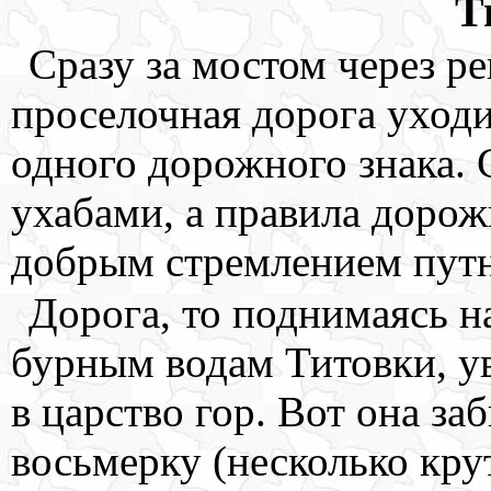
Т
Сразу за мостом через ре
проселочная дорога уходи
одного дорожного знака. 
ухабами, а правила доро
добрым стремлением путн
Дорога, то поднимаясь н
бурным водам Титовки, ув
в царство гор. Вот она за
восьмерку (несколько кру