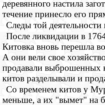
деревянного настила загот
течение принесло его пря
Следы той деятельности 
После ликвидации в 176
Китовка вновь перешла во
А они вели свое хозяйств
продавали выброшенных 
китов разделывали и прод
Со временем китов у Му
меньше, а их "вымет" на 