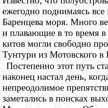
Известно, что полуостров
ежегодно поднимаясь все
Баренцева моря. Много ве
и плавающие в то время в
китов могли свободно пр
Тунтури из Мотовского в 
Постепенно этот путь ста
наконец настал день, когд
непреодолимое препятстви
заметались в поисках вых