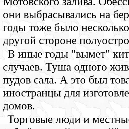
Мотовского залива. Обесс
они выбрасывались на бер
годы тоже было несколько
другой стороне полуостро
В иные годы "вымет" кит
случаев. Туша одного жив
пудов сала. А это был то
иностранцы для изготовл
домов.
Торговые люди и местны