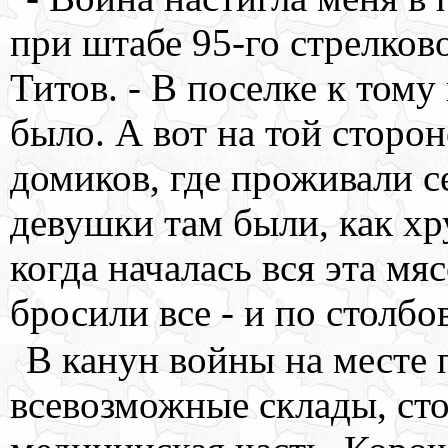
при штабе 95-го стрелково
Титов. - В поселке к том
было. А вот на той сторон
домиков, где проживали с
девушки там были, как хр
когда началась вся эта мя
бросили все - и по столбо
В канун войны на месте 
всевозможные склады, сто