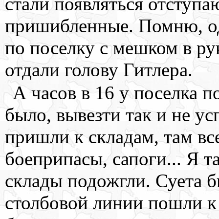
стали появляться отступа
пришибленные. Помню, од
по поселку с мешком в ру
отдали голову Гитлера.
А часов в 16 у поселка 
было, вывезти так и не ус
пришли к складам, там вс
боеприпасы, сапоги... Я т
склады подожгли. Суета б
столбовой линии пошли к