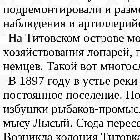
подремонтировали и разме
наблюдения и артиллерий
На Титовском острове м
хозяйствования лопарей, 
немцев. Такой вот многос
В 1897 году в устье рек
постоянное поселение. П
избушки рыбаков-промысл
мысу Лысый. Сюда пересе
Возникла колония Титовка