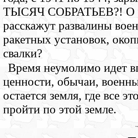
ТЫСЯЧ СОБРАТЬЕВ?! О ч
расскажут развалины воен
ракетных установок, око
свалки?
Время неумолимо идет в
ценности, обычаи, военн
остается земля, где все э
пройти по этой земле.