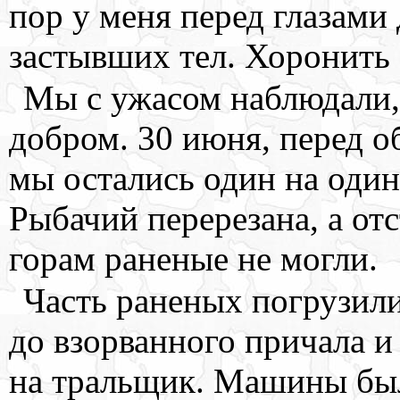
пор у меня перед глазам
застывших тел. Хоронить 
Мы с ужасом наблюдали,
добром. 30 июня, перед о
мы остались один на один
Рыбачий перерезана, а от
горам раненые не могли.
Часть раненых погрузили
до взорванного причала и
на тральщик. Машины был