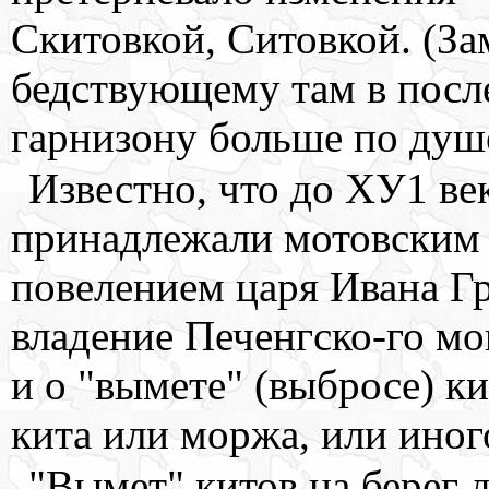
Скитовкой, Ситовкой. (Зам
бедствующему там в посл
гарнизону больше по душе
Известно, что до ХУ1 век
принадлежали мотовским 
повелением царя Ивана Г
владение Печенгско-го мо
и о "вымете" (выбросе) к
кита или моржа, или иного
"Вымет" китов на берег д