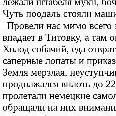
лежали штабеля муки, бо
Чуть поодаль стояли маш
Провели нас мимо всего 
впадает в Титовку, а там 
Холод собачий, еда отвра
саперные лопаты и приказ
Земля мерзлая, неуступчи
продолжался вплоть до 22
пролетали немецкие само
обращали на них внимани