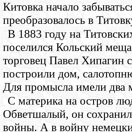
Китовка начало забыватьс
преобразовалось в Титовк
В 1883 году на Титовски
поселился Кольский меща
торговец Павел Хипагин 
построили дом, салотопню
Для промысла имели два 
С материка на остров лю
Обветшалый, он сохранил
войны. А в войну немецки