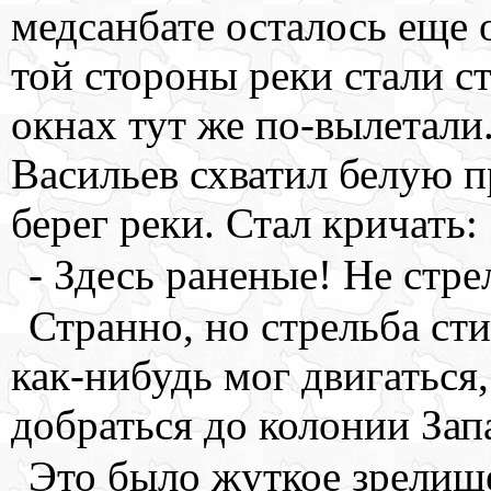
медсанбате осталось еще 
той стороны реки стали ст
окнах тут же по-вылетали
Васильев схватил белую п
берег реки. Стал кричать:
- Здесь раненые! Не стре
Странно, но стрельба сти
как-нибудь мог двигаться,
добраться до колонии Зап
Это было жуткое зрелище.